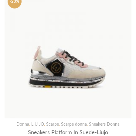
-20%
Donna
,
LIU JO
,
Scarpe
,
Scarpe donna
,
Sneakers Donna
Sneakers Platform In Suede-Liujo