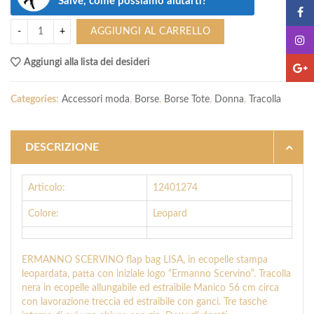
Salve, come possiamo aiutarti?
AGGIUNGI AL CARRELLO
Aggiungi alla lista dei desideri
Categories:
Accessori moda
,
Borse
,
Borse Tote
,
Donna
,
Tracolla
DESCRIZIONE
Articolo:
12401274
Colore:
Leopard
ERMANNO SCERVINO flap bag LISA, in ecopelle stampa
leopardata, patta con iniziale logo “Ermanno Scervino”. Tracolla
nera in ecopelle allungabile ed estraibile Manico 56 cm circa
con lavorazione treccia ed estraibile con ganci. Tre tasche