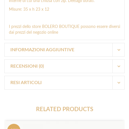
interne di cui una chiusa con zip. Dettagli dorati.
Misure: 35 x h 23 x 12
I prezzi dello store BOLERO BOUTIQUE possono essere diversi
dai prezzi del negozio online
INFORMAZIONI AGGIUNTIVE
RECENSIONI (0)
RESI ARTICOLI
RELATED PRODUCTS