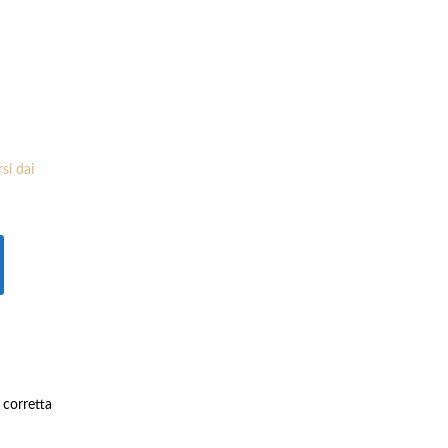
si dai
a corretta