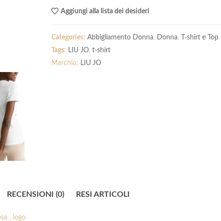
Aggiungi alla lista dei desideri
Categories:
Abbigliamento Donna
,
Donna
,
T-shirt e Top
Tags:
LIU JO
,
t-shirt
Marchio:
LIU JO
RECENSIONI (0)
RESI ARTICOLI
sa , logo