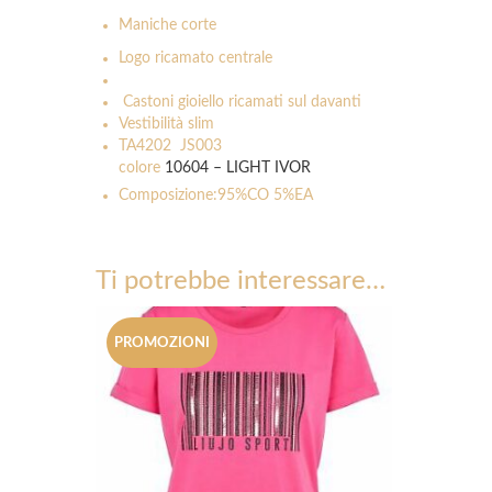
Maniche corte
Logo ricamato centrale
Castoni gioiello ricamati sul davanti
Vestibilità slim
TA4202 JS003
colore
10604 – LIGHT IVOR
Composizione:95%CO 5%EA
Ti potrebbe interessare…
PROMOZIONI