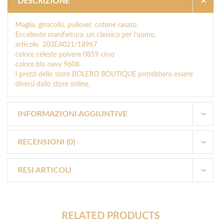
DESCRIZIONE
Maglia, girocollo, pullover, cotone rasato.
Eccellente manifattura ,un classico per l’uomo.
articolo 203EA021/18967
colore celeste polvere 0859 cirro
colore blu navy 9608
I prezzi dello store BOLERO BOUTIQUE potrebbero essere
diversi dallo store online.
INFORMAZIONI AGGIUNTIVE
RECENSIONI (0)
RESI ARTICOLI
RELATED PRODUCTS