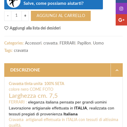
Salve, come possiamo aiutarti?
AGGIUNGI AL CARRELLO
Aggiungi alla lista dei desideri
Categories:
Accessori
,
cravatta
,
FERRARI
,
Papillon
,
Uomo
Tags:
cravatta
DESCRIZIONE
Cravatta tinta unita 100% SETA
colore nero COME FOTO
Larghezza cm. 7,5
eleganza italiana pen
sata
per grandi uomini
FERRARI :
Lavorazione artigianale effettuata in
ITALIA
, realizzata con
tessuti pregiati di provenienza
Italiana
Cravatta artigianali effettuata in ITALIA con tessuti di altissima
qualità.