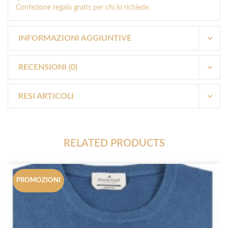
Confezione regalo gratis per chi lo richiede.
INFORMAZIONI AGGIUNTIVE
RECENSIONI (0)
RESI ARTICOLI
RELATED PRODUCTS
PROMOZIONI