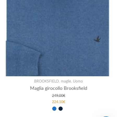
BROOKSFIELD
,
maglie
,
Uomo
Maglia girocollo Brooksfield
249.00
€
224.10
€