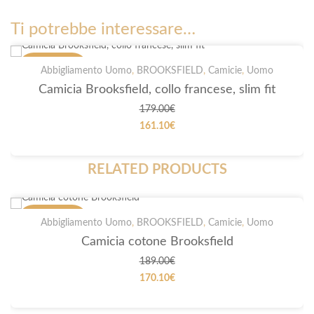
Ti potrebbe interessare…
PROMOZIONI
Abbigliamento Uomo
,
BROOKSFIELD
,
Camicie
,
Uomo
Camicia Brooksfield, collo francese, slim fit
179.00
€
161.10
€
RELATED PRODUCTS
PROMOZIONI
Abbigliamento Uomo
,
BROOKSFIELD
,
Camicie
,
Uomo
Camicia cotone Brooksfield
189.00
€
170.10
€