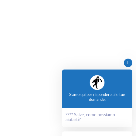
Siamo qui per rispondere alle tue
domande.
???? Salve, come possiamo
aiutarti?