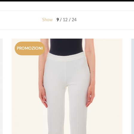
Show
9
12
24
PROMOZIONI