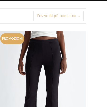
Prezzo: dal più economico
PROMOZIONI