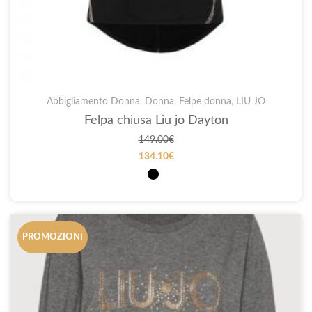
Abbigliamento Donna
,
Donna
,
Felpe donna
,
LIU JO
Felpa chiusa Liu jo Dayton
149.00
€
134.10
€
PROMOZIONI