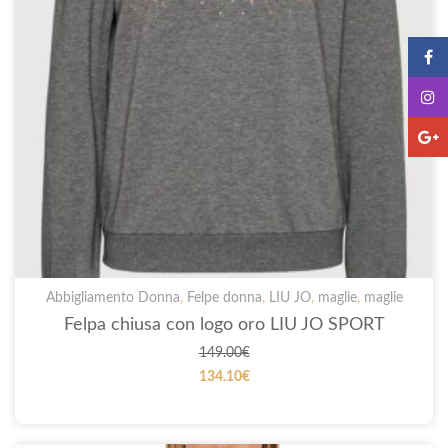
Abbigliamento Donna
,
Felpe donna
,
LIU JO
,
maglie
,
maglie
Felpa chiusa con logo oro LIU JO SPORT
149.00
€
134.10
€